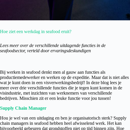
Hoe ziet een werkdag in seafood eruit?
Lees meer over de verschillende uitdagende functies in de
seafoodsector, verteld door ervaringsdeskundigen
Bij werken in seafood denkt men al gauw aan functies als
productiemedewerker en werken op de expeditie. Maar dat is niet alles
wat je kunt doen in een visverwerkingsbedrijf! In deze blog lees je
meer over drie verschillende functies die je tegen kunt komen in de
visindustrie, met inzichten van werknemers van verschillende
bedrijven. Misschien zit er een leuke functie voor jou tussen!
Supply Chain Manager
Hou je wel van een uitdaging en ben je organisatorisch sterk? Supply
chain managers in seafood hebben heel afwisselend werk. Het kan
bijvoorbeeld gebeuren dat grondstoffen niet op tijd binnen zijn. Hoe