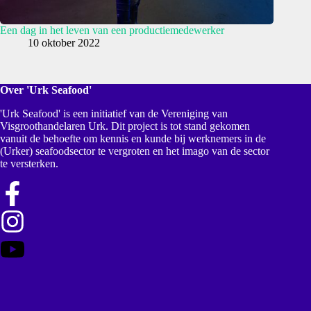
Een dag in het leven van een productiemedewerker
10 oktober 2022
Over 'Urk Seafood'
'Urk Seafood' is een initiatief van de Vereniging van
Visgroothandelaren Urk. Dit project is tot stand gekomen
vanuit de behoefte om kennis en kunde bij werknemers in de
(Urker) seafoodsector te vergroten en het imago van de sector
te versterken.