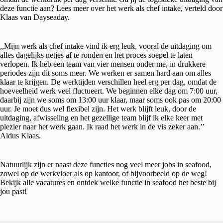
deze functie aan? Lees meer over het werk als chef intake, verteld door
Klaas van Dayseaday.
,,Mijn werk als chef intake vind ik erg leuk, vooral de uitdaging om
alles dagelijks netjes af te ronden en het proces soepel te laten
verlopen. Ik heb een team van vier mensen onder me, in drukkere
periodes zijn dit soms meer. We werken er samen hard aan om alles
klaar te krijgen. De werktijden verschillen heel erg per dag, omdat de
hoeveelheid werk veel fluctueert. We beginnen elke dag om 7:00 uur,
daarbij zijn we soms om 13:00 uur klaar, maar soms ook pas om 20:00
uur. Je moet dus wel flexibel zijn. Het werk blijft leuk, door de
uitdaging, afwisseling en het gezellige team blijf ik elke keer met
plezier naar het werk gaan. Ik raad het werk in de vis zeker aan.’’
Aldus Klaas.
Natuurlijk zijn er naast deze functies nog veel meer jobs in seafood,
zowel op de werkvloer als op kantoor, of bijvoorbeeld op de weg!
Bekijk alle vacatures en ontdek welke functie in seafood het beste bij
jou past!