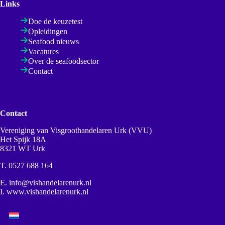
Links
Doe de keuzetest
Opleidingen
Seafood nieuws
Vacatures
Over de seafoodsector
Contact
Contact
Vereniging van Visgroothandelaren Urk (VVU)
Het Spijk 18A
8321 WT Urk
T.
0527 688 164
E.
info@vishandelarenurk.nl
I.
www.vishandelarenurk.nl