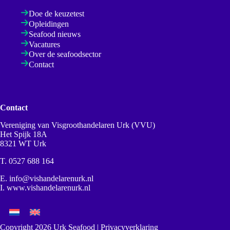
Doe de keuzetest
Opleidingen
Seafood nieuws
Vacatures
Over de seafoodsector
Contact
Contact
Vereniging van Visgroothandelaren Urk (VVU)
Het Spijk 18A
8321 WT Urk
T.
0527 688 164
E.
info@vishandelarenurk.nl
I.
www.vishandelarenurk.nl
Copyright 2026 Urk Seafood |
Privacyverklaring