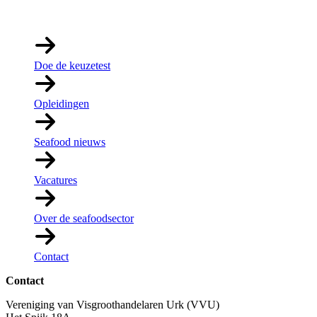
Links
Doe de keuzetest
Opleidingen
Seafood nieuws
Vacatures
Over de seafoodsector
Contact
Contact
Vereniging van Visgroothandelaren Urk (VVU)