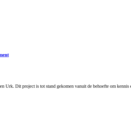
ment
ren Urk. Dit project is tot stand gekomen vanuit de behoefte om kennis