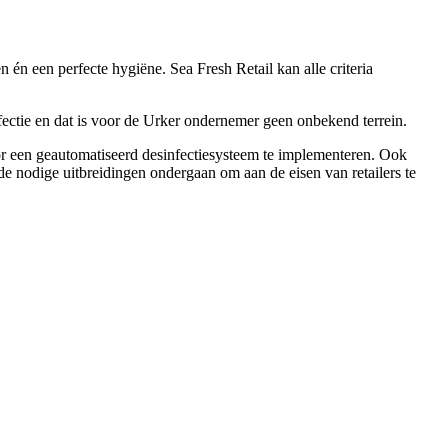
 én een perfecte hygiëne. Sea Fresh Retail kan alle criteria
ectie en dat is voor de Urker ondernemer geen onbekend terrein.
oor een geautomatiseerd desinfectiesysteem te implementeren. Ook
e nodige uitbreidingen ondergaan om aan de eisen van retailers te