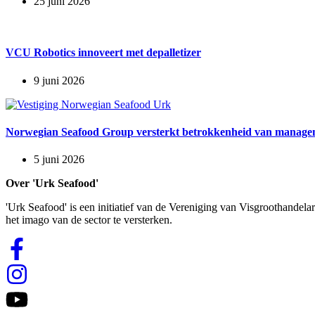
25 juni 2026
VCU Robotics innoveert met depalletizer
9 juni 2026
Norwegian Seafood Group versterkt betrokkenheid van manage
5 juni 2026
Over 'Urk Seafood'
'Urk Seafood' is een initiatief van de Vereniging van Visgroothandela
het imago van de sector te versterken.