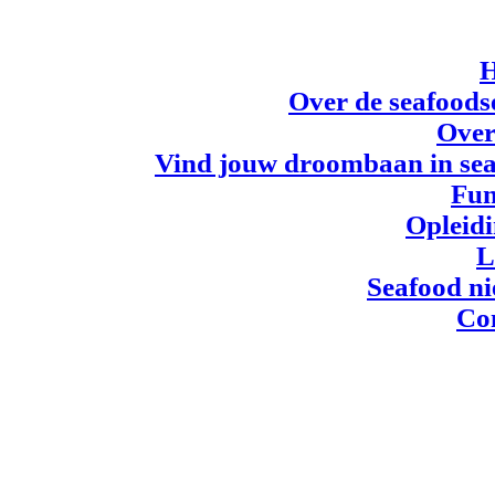
Over de seafoods
Over
Vind jouw droombaan in se
Fun
Opleid
L
Seafood n
Co