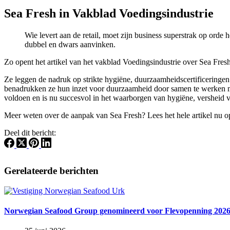
Sea Fresh in Vakblad Voedingsindustrie
Wie levert aan de retail, moet zijn business superstrak op orde 
dubbel en dwars aanvinken.
Zo opent het artikel van het vakblad Voedingsindustrie over Sea Fre
Ze leggen de nadruk op strikte hygiëne, duurzaamheidscertificeringen
benadrukken ze hun inzet voor duurzaamheid door samen te werken met
voldoen en is nu succesvol in het waarborgen van hygiëne, versheid va
Meer weten over de aanpak van Sea Fresh? Lees het hele artikel nu 
Deel dit bericht:
Gerelateerde berichten
Norwegian Seafood Group genomineerd voor Flevopenning 202