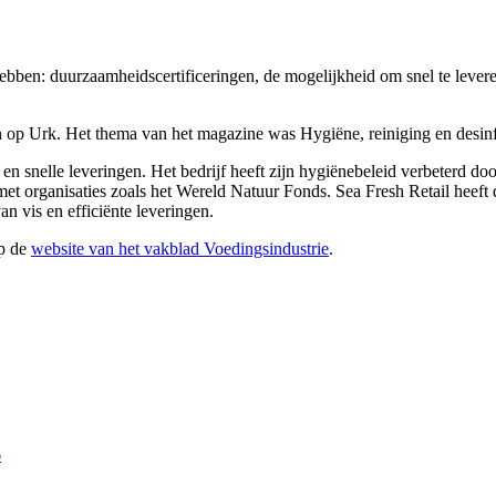
hebben: duurzaamheidscertificeringen, de mogelijkheid om snel te leveren
sh op Urk. Het thema van het magazine was Hygiëne, reiniging en desinf
 en snelle leveringen. Het bedrijf heeft zijn hygiënebeleid verbeterd d
 organisaties zoals het Wereld Natuur Fonds. Sea Fresh Retail heeft d
n vis en efficiënte leveringen.
op de
website van het vakblad Voedingsindustrie
.
6