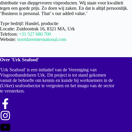
distributie van diepgevroren visproducten. Wij staan voor kwaliteit
tegen een goede prijs. Zo doen wij zaken. En dat is altijd persoonlijk.
‘Business is personal. That’ s our added value.’
Type bedrijf: Handel, productie
Locatie: Zuidoostrak 16, 8321 MA, Urk
Telefoon:
+31 527 680 700
Website:
noordzeeinternational.com
Over 'Urk Seafood'
'Urk Seafood' is een initiatief van de Vereniging van
Visgroothandelaren Urk. Dit project is tot stand gekomen
vanuit de behoefte om kennis en kunde bij werknemers in de
(Urker) seafoodsector te vergroten en het imago van de sector
te versterken.