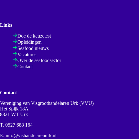
Links
Doe de keuzetest
Opleidingen
Seafood nieuws
Vacatures
Over de seafoodsector
Contact
Contact
Vereniging van Visgroothandelaren Urk (VVU)
Het Spijk 18A
8321 WT Urk
T.
0527 688 164
E.
info@vishandelarenurk.nl