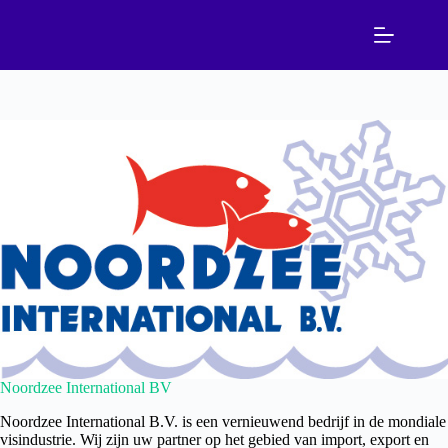
Ga
naar
de
inhoud
Noordzee International BV
Noordzee International B.V. is een vernieuwend bedrijf in de mondiale
visindustrie. Wij zijn uw partner op het gebied van import, export en