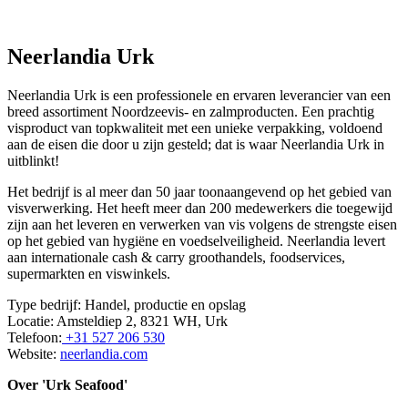
Neerlandia Urk
Neerlandia Urk is een professionele en ervaren leverancier van een
breed assortiment Noordzeevis- en zalmproducten. Een prachtig
visproduct van topkwaliteit met een unieke verpakking, voldoend
aan de eisen die door u zijn gesteld; dat is waar Neerlandia Urk in
uitblinkt!
Het bedrijf is al meer dan 50 jaar toonaangevend op het gebied van
visverwerking. Het heeft meer dan 200 medewerkers die toegewijd
zijn aan het leveren en verwerken van vis volgens de strengste eisen
op het gebied van hygiëne en voedselveiligheid. Neerlandia levert
aan internationale cash & carry groothandels, foodservices,
supermarkten en viswinkels.
Type bedrijf: Handel, productie en opslag
Locatie: Amsteldiep 2, 8321 WH, Urk
Telefoon:
+31 527 206 530
Website:
neerlandia.com
Over 'Urk Seafood'