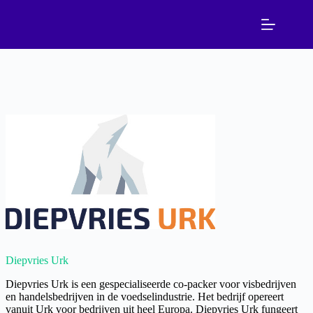
Ga
naar
de
inhoud
Diepvries Urk
Diepvries Urk is een gespecialiseerde co-packer voor visbedrijven
en handelsbedrijven in de voedselindustrie. Het bedrijf opereert
vanuit Urk voor bedrijven uit heel Europa. Diepvries Urk fungeert