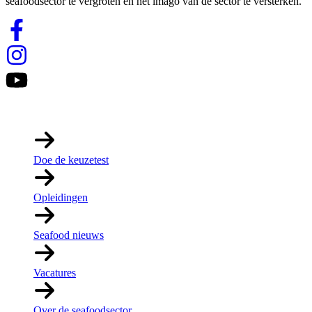
seafoodsector te vergroten en het imago van de sector te versterken.
Links
Doe de keuzetest
Opleidingen
Seafood nieuws
Vacatures
Over de seafoodsector