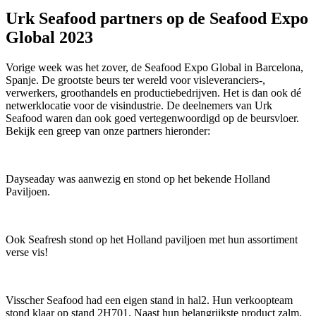
Urk Seafood partners op de Seafood Expo
Global 2023
Vorige week was het zover, de Seafood Expo Global in Barcelona,
Spanje. De grootste beurs ter wereld voor visleveranciers-,
verwerkers, groothandels en productiebedrijven. Het is dan ook dé
netwerklocatie voor de visindustrie. De deelnemers van Urk
Seafood waren dan ook goed vertegenwoordigd op de beursvloer.
Bekijk een greep van onze partners hieronder:
Dayseaday was aanwezig en stond op het bekende Holland
Paviljoen.
Ook Seafresh stond op het Holland paviljoen met hun assortiment
verse vis!
Visscher Seafood had een eigen stand in hal2. Hun verkoopteam
stond klaar op stand 2H701. Naast hun belangrijkste product zalm,