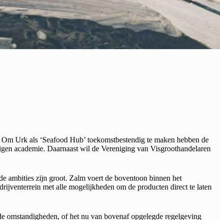
or. Om Urk als ‘Seafood Hub’ toekomstbestendig te maken hebben de
n eigen academie. Daarnaast wil de Vereniging van Visgroothandelaren
 de ambities zijn groot. Zalm voert de boventoon binnen het
rijventerrein met alle mogelijkheden om de producten direct te laten
nde omstandigheden, of het nu van bovenaf opgelegde regelgeving