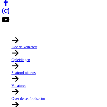
Links
Doe de keuzetest
Opleidingen
Seafood nieuws
Vacatures
Over de seafoodsector