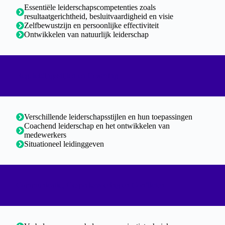
Essentiële leiderschapscompetenties zoals
resultaatgerichtheid, besluitvaardigheid en visie
Zelfbewustzijn en persoonlijke effectiviteit
Ontwikkelen van natuurlijk leiderschap
Begeleidingsstijlen en Coaching
Verschillende leiderschapsstijlen en hun toepassingen
Coachend leiderschap en het ontwikkelen van
medewerkers
Situationeel leidinggeven
Communicatie, Gespreksvoering en Conflicten