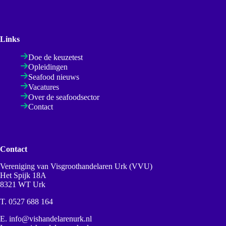
Links
Doe de keuzetest
Opleidingen
Seafood nieuws
Vacatures
Over de seafoodsector
Contact
Contact
Vereniging van Visgroothandelaren Urk (VVU)
Het Spijk 18A
8321 WT Urk
T.
0527 688 164
E.
info@vishandelarenurk.nl