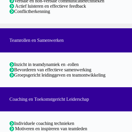
Verbale en non-verbale communicatietechnieken
Actief luisteren en effectieve feedback
Conflictherkenning
Teamrollen en Samenwerken
Inzicht in teamdynamiek en -rollen
Bevorderen van effectieve samenwerking
Groepsgericht leidinggeven en teamontwikkeling
Coaching en Toekomstgericht Leiderschap
Individuele coaching technieken
Motiveren en inspireren van teamleden