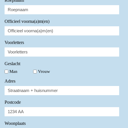
Roepnaam
Officieel voorna(a)m(en)
Voorletters
Geslacht
Man
Vrouw
Adres
Postcode
Woonplaats