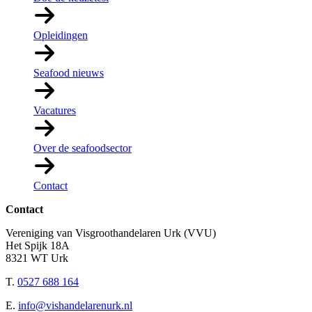
Opleidingen
Seafood nieuws
Vacatures
Over de seafoodsector
Contact
Contact
Vereniging van Visgroothandelaren Urk (VVU)
Het Spijk 18A
8321 WT Urk
T.
0527 688 164
E.
info@vishandelarenurk.nl