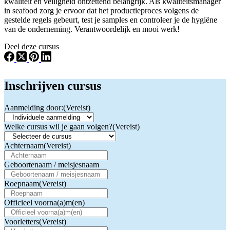
kwaliteit en veiligheid ontzettend belangrijk. Als kwaliteitsmanager
in seafood zorg je ervoor dat het productieproces volgens de
gestelde regels gebeurt, test je samples en controleer je de hygiëne
van de onderneming. Verantwoordelijk en mooi werk!
Deel deze cursus
Inschrijven cursus
Aanmelding door:
(Vereist)
Welke cursus wil je gaan volgen?
(Vereist)
Achternaam
(Vereist)
Geboortenaam / meisjesnaam
Roepnaam
(Vereist)
Officieel voorna(a)m(en)
Voorletters
(Vereist)