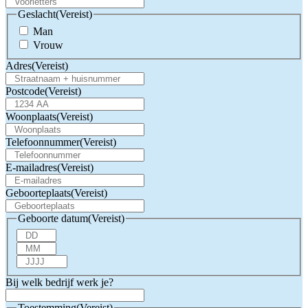
Geslacht
(Vereist)
Man
Vrouw
Adres
(Vereist)
Postcode
(Vereist)
Woonplaats
(Vereist)
Telefoonnummer
(Vereist)
E-mailadres
(Vereist)
Geboorteplaats
(Vereist)
Geboorte datum
(Vereist)
Dag
Maand
Jaar
Bij welk bedrijf werk je?
Toestemming
(Vereist)